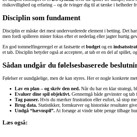
risikovillighed og erfaring – og de tvinger dig til at tænke i helheder 
Disciplin som fundament
Disciplin er måske det mest undervurderede element i betting. Det han
men fordi spilleren mister fokus efter et nederlag eller jagter hurtig gev
En god tommelfingerregel er at fastsætte et
budget
og en
indsatsstra
et tab. Disciplin betyder også at acceptere, at tab er en del af spillet,
Sådan undgår du følelsesbaserede beslutni
Følelser er uundgåelige, men de kan styres. Her er nogle konkrete meto
Lav en plan – og skriv den ned.
Når du har en klar strategi, bl
Evaluer dine spil objektivt.
Gennemgå både gevinster og tab for
Tag pauser.
Hvis du mærker frustration eller eufori, så stop me
Brug data.
Statistikker, formkurver og historiske resultater giv
Undgå “hævnspil”.
At forsøge at vinde tabte penge tilbage hurti
Læs også: