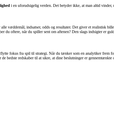
lighed
i en uforudsigelig verden. Det betyder ikke, at man altid vinder,
alle væddemål, indsatser, odds og resultater. Det giver et realistisk bill
ber du oftere, når du spiller sent om aftenen? Den slags indsigter er gul
lytte fokus fra spil til strategi. Når du tænker som en analytiker frem fo
er de bedste redskaber til at sikre, at dine beslutninger er gennemtænkte