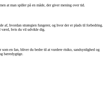
 men at man spiller på en måde, der giver mening over tid.
ede af, hvordan strategien fungerer, og hvor der er plads til forbedring.
d værd, hvis du vil udvikle dig.
r som en fan, bliver du bedre til at vurdere risiko, sandsynlighed og
 og bæredygtige.