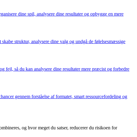
rganisere dine spil, analysere dine resultater og opbygge en mere
 at skabe struktur, analysere dine valg og undgå de følelsesmæssige
g fejl, så du kan analysere dine resultater mere præcist og forbedre
hancer gennem forståelse af formatet, smart ressourcefordeling og
kombineres, og hvor meget du satser, reducerer du risikoen for