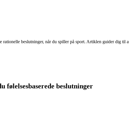
ationelle beslutninger, når du spiller på sport. Artiklen guider dig til
u følelsesbaserede beslutninger