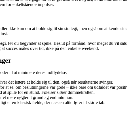
frem for enkeltstående impulser.
dler ikke kun om at holde sig til sin strategi, men også om at kende si
inst.
tegi
, før du begynder at spille. Beslut på forhånd, hvor meget du vil satse
 og at succes måles over tid, ikke på den enkelte weekend.
nger
der til at minimere deres indflydelse:
iver det lettere at holde sig til den, også når resultaterne svinger.
 at se, om beslutningerne var gode – ikke bare om udfaldet var positi
d at spille for en stund. Følelser slører dømmekraften.
er et mere nøgternt grundlag end intuition.
gt er en klassisk fælde, der næsten altid fører til større tab.