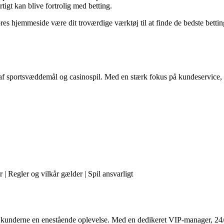
rtigt kan blive fortrolig med betting.
vores hjemmeside være dit troværdige værktøj til at finde de bedste bet
af sportsvæddemål og casinospil. Med en stærk fokus på kundeservice, at
r | Regler og vilkår gælder | Spil ansvarligt
e kunderne en enestående oplevelse. Med en dedikeret VIP-manager, 24/