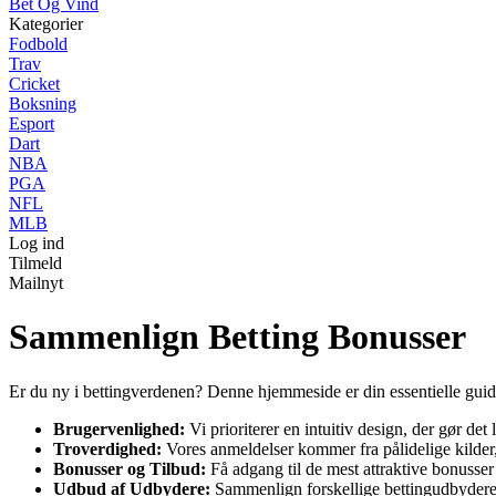
Bet Og Vind
Kategorier
Fodbold
Trav
Cricket
Boksning
Esport
Dart
NBA
PGA
NFL
MLB
Log ind
Tilmeld
Mailnyt
Sammenlign Betting Bonusser
Er du ny i bettingverdenen? Denne hjemmeside er din essentielle guide t
Brugervenlighed:
Vi prioriterer en intuitiv design, der gør det 
Troverdighed:
Vores anmeldelser kommer fra pålidelige kilder, 
Bonusser og Tilbud:
Få adgang til de mest attraktive bonusse
Udbud af Udbydere:
Sammenlign forskellige bettingudbydere på