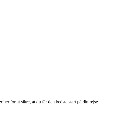
er for at sikre, at du får den bedste start på din rejse.