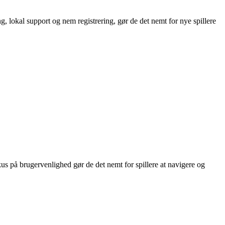
, lokal support og nem registrering, gør de det nemt for nye spillere
 på brugervenlighed gør de det nemt for spillere at navigere og