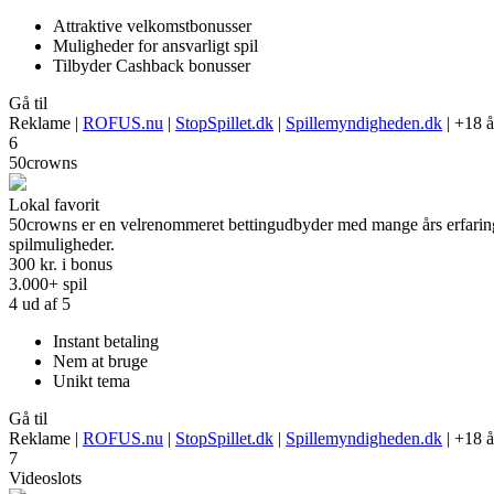
Attraktive velkomstbonusser
Muligheder for ansvarligt spil
Tilbyder Cashback bonusser
Gå til
Reklame |
ROFUS.nu
|
StopSpillet.dk
|
Spillemyndigheden.dk
| +18 å
6
50crowns
Lokal favorit
50crowns er en velrenommeret bettingudbyder med mange års erfaring 
spilmuligheder.
300 kr. i bonus
3.000+ spil
4 ud af 5
Instant betaling
Nem at bruge
Unikt tema
Gå til
Reklame |
ROFUS.nu
|
StopSpillet.dk
|
Spillemyndigheden.dk
| +18 å
7
Videoslots