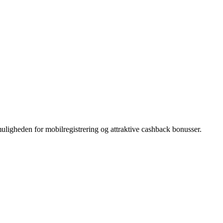
muligheden for mobilregistrering og attraktive cashback bonusser.