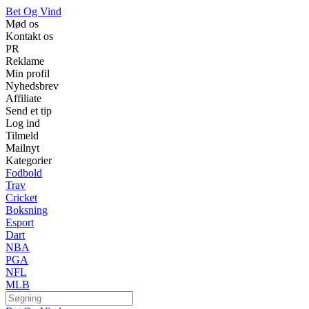
Bet Og Vind
Mød os
Kontakt os
PR
Reklame
Min profil
Nyhedsbrev
Affiliate
Send et tip
Log ind
Tilmeld
Mailnyt
Kategorier
Fodbold
Trav
Cricket
Boksning
Esport
Dart
NBA
PGA
NFL
MLB