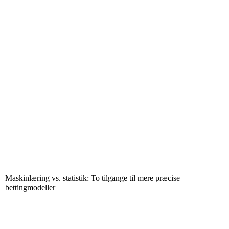
Maskinlæring vs. statistik: To tilgange til mere præcise
bettingmodeller