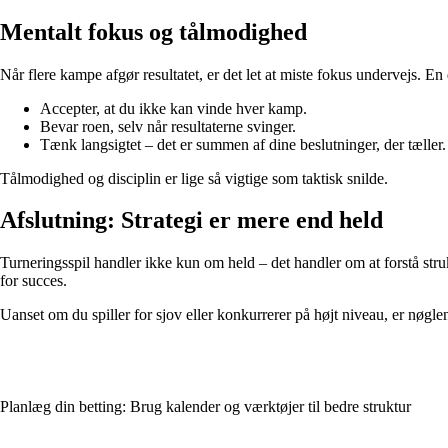
Mentalt fokus og tålmodighed
Når flere kampe afgør resultatet, er det let at miste fokus undervejs. En
Accepter, at du ikke kan vinde hver kamp.
Bevar roen, selv når resultaterne svinger.
Tænk langsigtet – det er summen af dine beslutninger, der tæller.
Tålmodighed og disciplin er lige så vigtige som taktisk snilde.
Afslutning: Strategi er mere end held
Turneringsspil handler ikke kun om held – det handler om at forstå str
for succes.
Uanset om du spiller for sjov eller konkurrerer på højt niveau, er nøgl
Planlæg din betting: Brug kalender og værktøjer til bedre struktur