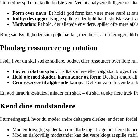
I turneringsspil er data din bedste ven. Ved at analysere tidligere resu
Form over navn
: Et hold i god form kan være mere værd at satse
Indbyrdes opgør
: Nogle spillere eller hold har historisk svært
Motivation
: Et hold, der allerede er videre, spiller ofte mere afs
Brug sandsynligheder som pejlemærker, men husk, at turneringer altid r
Planlæg ressourcer og rotation
I spil, hvor du skal vælge spillere, budget eller ressourcer over flere ru
Lav en rotationsplan
: Hvilke spillere eller valg skal bruges hvo
Hold øje med skader, karantæner og form
: Det kan ændre alt 
Gem reserver til afgørende kampe
: Det kan være fristende at b
En god turneringsstrategi minder om skak – du skal tænke flere træk fr
Kend dine modstandere
I turneringsspil, hvor du møder andre deltagere direkte, er det en fordel
Mod en forsigtig spiller kan du tillade dig at tage lidt flere chance
Mod en risikovillig modstander kan det være klogt at spille stabil