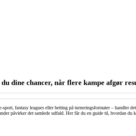
 du dine chancer, når flere kampe afgør resu
, e-sport, fantasy leagues eller betting på turneringsformater – handler 
runder påvirker det samlede udfald. Her får du en guide til, hvordan du 