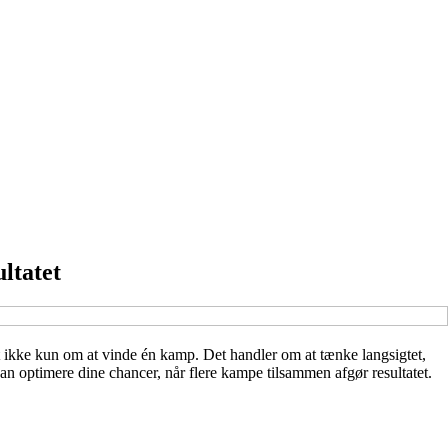
ltatet
det ikke kun om at vinde én kamp. Det handler om at tænke langsigtet,
kan optimere dine chancer, når flere kampe tilsammen afgør resultatet.