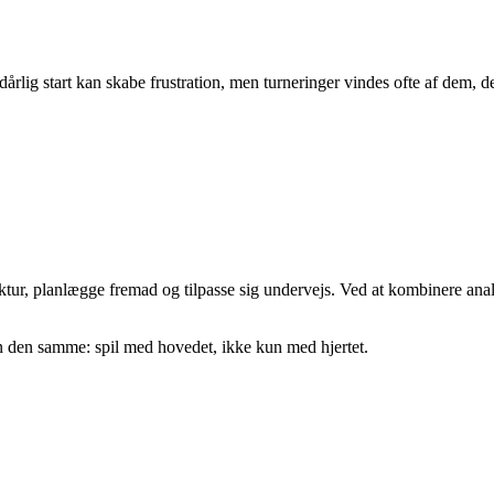
 dårlig start kan skabe frustration, men turneringer vindes ofte af dem, d
uktur, planlægge fremad og tilpasse sig undervejs. Ved at kombinere an
en den samme: spil med hovedet, ikke kun med hjertet.