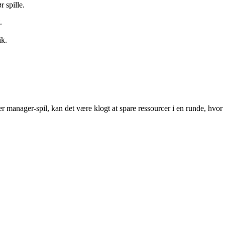
r spille.
.
ik.
ler manager-spil, kan det være klogt at spare ressourcer i en runde, hvor