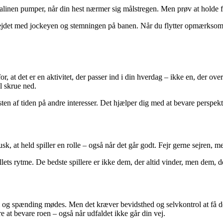
enalinen pumper, når din hest nærmer sig målstregen. Men prøv at holde f
ejdet med jockeyen og stemningen på banen. Når du flytter opmærksomhed
for, at det er en aktivitet, der passer ind i din hverdag – ikke en, der ov
l skrue ned.
ten af tiden på andre interesser. Det hjælper dig med at bevare perspekti
k, at held spiller en rolle – også når det går godt. Fejr gerne sejren, me
ets rytme. De bedste spillere er ikke dem, der altid vinder, men dem, d
gi og spænding mødes. Men det kræver bevidsthed og selvkontrol at få d
re at bevare roen – også når udfaldet ikke går din vej.