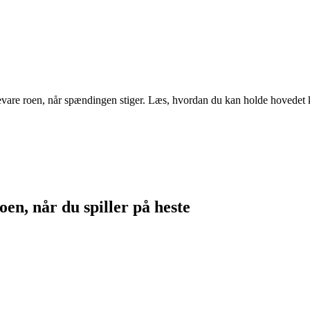
vare roen, når spændingen stiger. Læs, hvordan du kan holde hovedet ko
en, når du spiller på heste