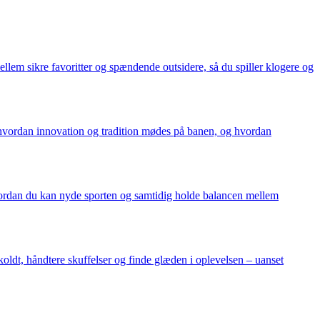
llem sikre favoritter og spændende outsidere, så du spiller klogere og
, hvordan innovation og tradition mødes på banen, og hvordan
hvordan du kan nyde sporten og samtidig holde balancen mellem
ldt, håndtere skuffelser og finde glæden i oplevelsen – uanset