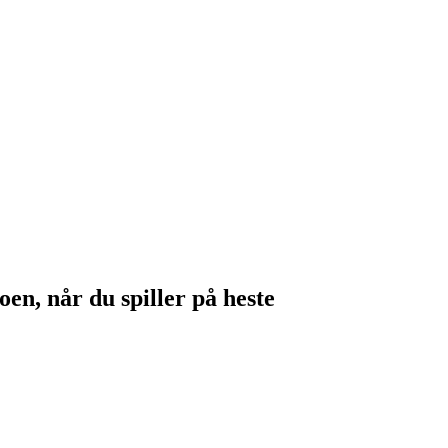
en, når du spiller på heste