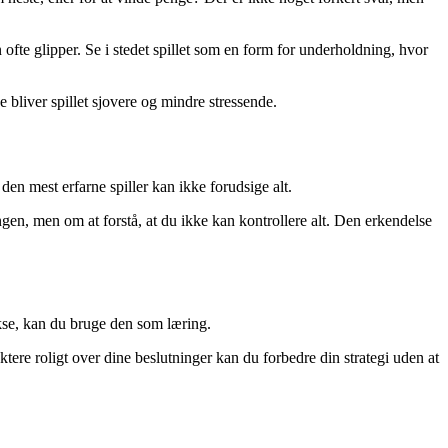
en ofte glipper. Se i stedet spillet som en form for underholdning, hvor
 bliver spillet sjovere og mindre stressende.
en mest erfarne spiller kan ikke forudsige alt.
ingen, men om at forstå, at du ikke kan kontrollere alt. Den erkendelse
vokse, kan du bruge den som læring.
ktere roligt over dine beslutninger kan du forbedre din strategi uden at