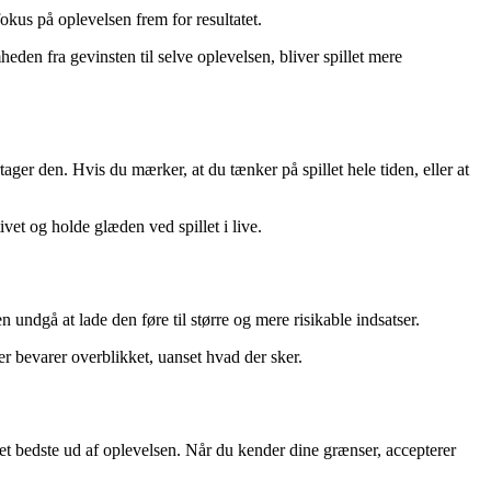
okus på oplevelsen frem for resultatet.
en fra gevinsten til selve oplevelsen, bliver spillet mere
ertager den. Hvis du mærker, at du tænker på spillet hele tiden, eller at
vet og holde glæden ved spillet i live.
n undgå at lade den føre til større og mere risikable indsatser.
er bevarer overblikket, uanset hvad der sker.
et bedste ud af oplevelsen. Når du kender dine grænser, accepterer