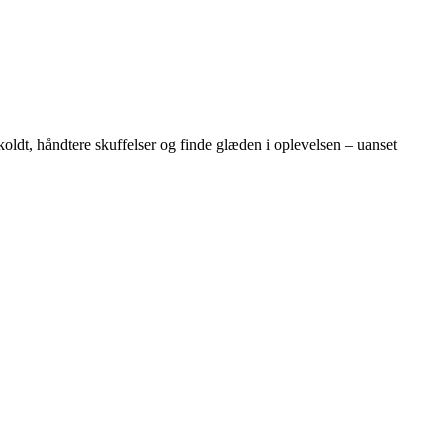
ldt, håndtere skuffelser og finde glæden i oplevelsen – uanset