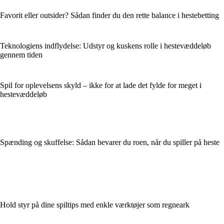
Favorit eller outsider? Sådan finder du den rette balance i hestebetting
Teknologiens indflydelse: Udstyr og kuskens rolle i hestevæddeløb
gennem tiden
Spil for oplevelsens skyld – ikke for at lade det fylde for meget i
hestevæddeløb
Spænding og skuffelse: Sådan bevarer du roen, når du spiller på heste
Hold styr på dine spiltips med enkle værktøjer som regneark