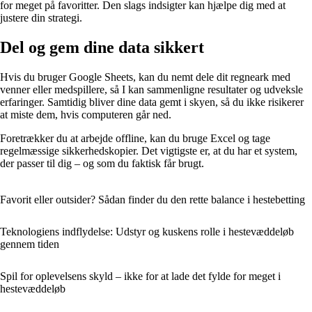
for meget på favoritter. Den slags indsigter kan hjælpe dig med at
justere din strategi.
Del og gem dine data sikkert
Hvis du bruger Google Sheets, kan du nemt dele dit regneark med
venner eller medspillere, så I kan sammenligne resultater og udveksle
erfaringer. Samtidig bliver dine data gemt i skyen, så du ikke risikerer
at miste dem, hvis computeren går ned.
Foretrækker du at arbejde offline, kan du bruge Excel og tage
regelmæssige sikkerhedskopier. Det vigtigste er, at du har et system,
der passer til dig – og som du faktisk får brugt.
Favorit eller outsider? Sådan finder du den rette balance i hestebetting
Teknologiens indflydelse: Udstyr og kuskens rolle i hestevæddeløb
gennem tiden
Spil for oplevelsens skyld – ikke for at lade det fylde for meget i
hestevæddeløb