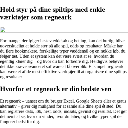
Hold styr på dine spiltips med enkle
værktøjer som regneark
For mange, der følger hestevæddeløb og betting, kan det hurtigt blive
uoverskueligt at holde styr på alle spil, odds og resultater. Måske har
du flere bookmakere, forskellige typer væddemål og en række løb, du
følger tæt. Uden et system kan det være svært at se, hvordan du
egentlig klarer dig – og hvor du kan forbedre dig. Heldigvis behøver
det ikke kræve avanceret software at få overblik. Et simpelt regneark
kan være et af de mest effektive værktøjer til at organisere dine spiltips
og resultater.
Hvorfor et regneark er din bedste ven
Et regneark – uanset om du bruger Excel, Google Sheets eller et gratis
alternativ – giver dig mulighed for at samle alle dine spil ét sted. Du
kan registrere dato, løb, hest, odds, indsats, gevinst og resultat. Det gør
det nemt at se, hvor du vinder, hvor du taber, og hvilke typer spil der
fungerer bedst for dig.