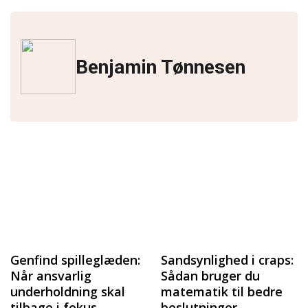
Benjamin Tønnesen
Genfind spilleglæden:
Sandsynlighed i craps:
Når ansvarlig
Sådan bruger du
underholdning skal
matematik til bedre
tilbage i fokus
beslutninger