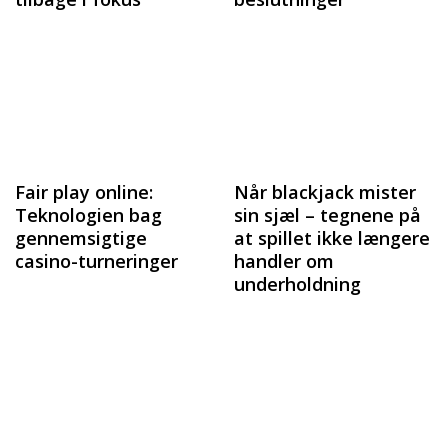
Fair play online:
Når blackjack mister
Teknologien bag
sin sjæl – tegnene på
gennemsigtige
at spillet ikke længere
casino-turneringer
handler om
underholdning