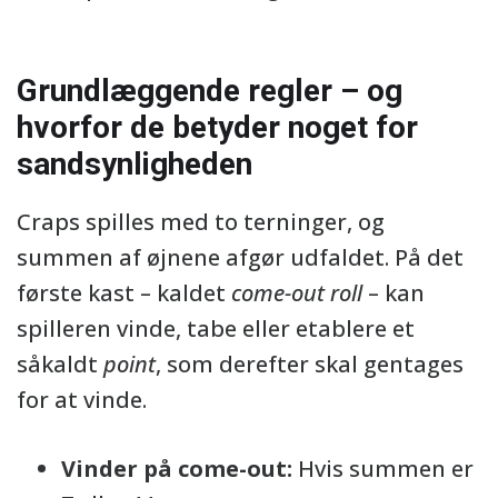
Grundlæggende regler – og
hvorfor de betyder noget for
sandsynligheden
Craps spilles med to terninger, og
summen af øjnene afgør udfaldet. På det
første kast – kaldet
come-out roll
– kan
spilleren vinde, tabe eller etablere et
såkaldt
point
, som derefter skal gentages
for at vinde.
Vinder på come-out:
Hvis summen er