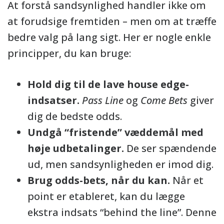
At forstå sandsynlighed handler ikke om
at forudsige fremtiden – men om at træffe
bedre valg på lang sigt. Her er nogle enkle
principper, du kan bruge:
Hold dig til de lave house edge-
indsatser.
Pass Line
og
Come Bets
giver
dig de bedste odds.
Undgå “fristende” væddemål med
høje udbetalinger.
De ser spændende
ud, men sandsynligheden er imod dig.
Brug odds-bets, når du kan.
Når et
point er etableret, kan du lægge
ekstra indsats “behind the line”. Denne