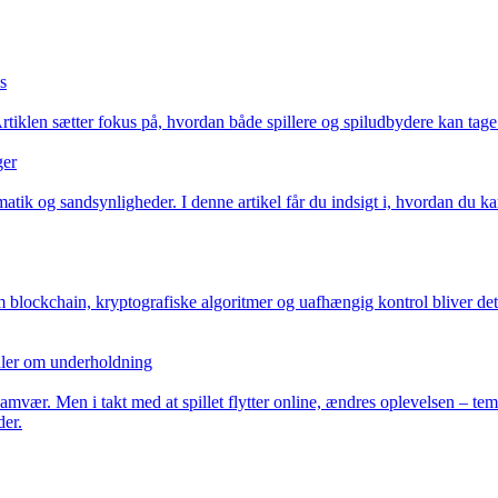
s
tiklen sætter fokus på, hvordan både spillere og spiludbydere kan tage 
ger
ik og sandsynligheder. I denne artikel får du indsigt i, hvordan du kan b
 blockchain, kryptografiske algoritmer og uafhængig kontrol bliver det 
ndler om underholdning
vær. Men i takt med at spillet flytter online, ændres oplevelsen – tempoe
der.