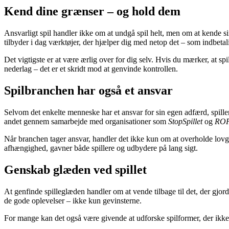
Kend dine grænser – og hold dem
Ansvarligt spil handler ikke om at undgå spil helt, men om at kende s
tilbyder i dag værktøjer, der hjælper dig med netop det – som indbeta
Det vigtigste er at være ærlig over for dig selv. Hvis du mærker, at spi
nederlag – det er et skridt mod at genvinde kontrollen.
Spilbranchen har også et ansvar
Selvom det enkelte menneske har et ansvar for sin egen adfærd, spille
andet gennem samarbejde med organisationer som
StopSpillet
og
RO
Når branchen tager ansvar, handler det ikke kun om at overholde lovgi
afhængighed, gavner både spillere og udbydere på lang sigt.
Genskab glæden ved spillet
At genfinde spilleglæden handler om at vende tilbage til det, der gjo
de gode oplevelser – ikke kun gevinsterne.
For mange kan det også være givende at udforske spilformer, der ikk