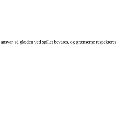
ansvar, så glæden ved spillet bevares, og grænserne respekteres.