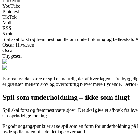
LinkedIn
YouTube
Pinterest
TikTok
Mail
RSS
5 min
Spil skal først og fremmest handle om underholdning og fællesskab. Ar
Oscar Thygesen
Oscar
Thygesen
For mange danskere er spil en naturlig del af hverdagen – fra hyggeli
er grænsen mellem sjov og overforbrug blevet mere flydende. Derfor er
Spil som underholdning – ikke som flugt
Spil skal først og fremmest være sjovt. Det skal give et afbræk fra hve
sin oprindelige mening.
Et godt udgangspunkt er at se spil som en form for underholdning på li
nyde spillet uden at lade det tage overhånd.