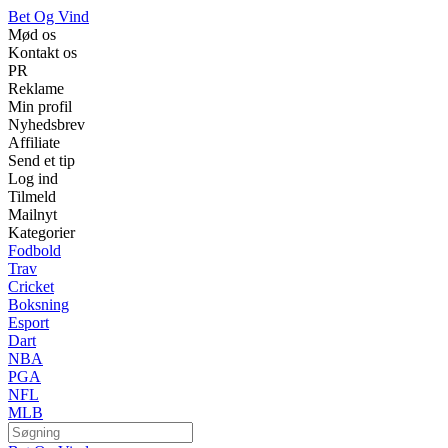
Bet Og Vind
Mød os
Kontakt os
PR
Reklame
Min profil
Nyhedsbrev
Affiliate
Send et tip
Log ind
Tilmeld
Mailnyt
Kategorier
Fodbold
Trav
Cricket
Boksning
Esport
Dart
NBA
PGA
NFL
MLB