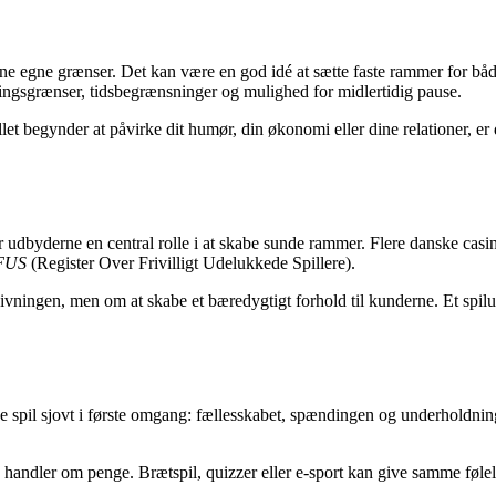
ine egne grænser. Det kan være en god idé at sætte faste rammer for båd
lingsgrænser, tidsbegrænsninger og mulighed for midlertidig pause.
llet begynder at påvirke dit humør, din økonomi eller dine relationer, er 
r udbyderne en central rolle i at skabe sunde rammer. Flere danske casi
FUS
(Register Over Frivilligt Udelukkede Spillere).
vningen, men om at skabe et bæredygtigt forhold til kunderne. Et spilu
rde spil sjovt i første omgang: fællesskabet, spændingen og underholdni
e handler om penge. Brætspil, quizzer eller e-sport kan give samme fø