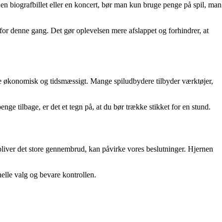
 en biografbillet eller en koncert, bør man kun bruge penge på spil, man
ut for denne gang. Det gør oplevelsen mere afslappet og forhindrer, at
åde økonomisk og tidsmæssigt. Mange spiludbydere tilbyder værktøjer,
enge tilbage, er det et tegn på, at du bør trække stikket for en stund.
bliver det store gennembrud, kan påvirke vores beslutninger. Hjernen
onelle valg og bevare kontrollen.