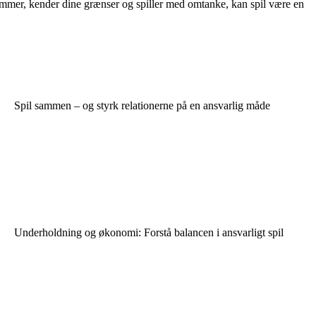
ammer, kender dine grænser og spiller med omtanke, kan spil være en
Spil sammen – og styrk relationerne på en ansvarlig måde
Underholdning og økonomi: Forstå balancen i ansvarligt spil