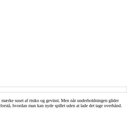
t mærke suset af risiko og gevinst. Men når underholdningen glider
t forstå, hvordan man kan nyde spillet uden at lade det tage overhånd.