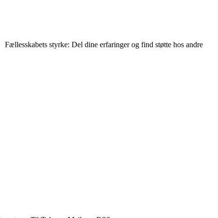
Fællesskabets styrke: Del dine erfaringer og find støtte hos andre