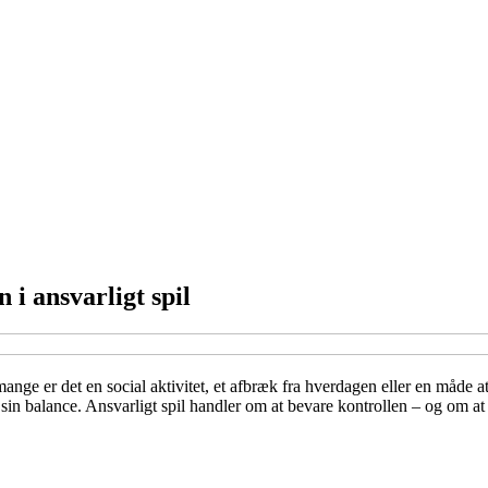
i ansvarligt spil
e er det en social aktivitet, et afbræk fra hverdagen eller en måde a
t sin balance. Ansvarligt spil handler om at bevare kontrollen – og om a