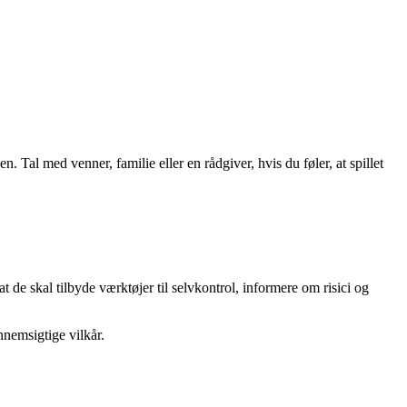
. Tal med venner, familie eller en rådgiver, hvis du føler, at spillet
 de skal tilbyde værktøjer til selvkontrol, informere om risici og
nnemsigtige vilkår.