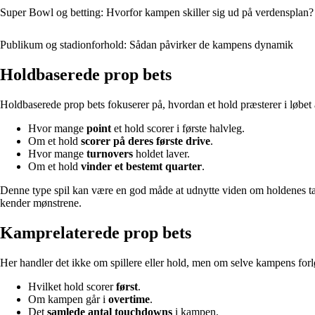
Super Bowl og betting: Hvorfor kampen skiller sig ud på verdensplan?
Publikum og stadionforhold: Sådan påvirker de kampens dynamik
Holdbaserede prop bets
Holdbaserede prop bets fokuserer på, hvordan et hold præsterer i løbe
Hvor mange
point
et hold scorer i første halvleg.
Om et hold
scorer på deres første drive
.
Hvor mange
turnovers
holdet laver.
Om et hold
vinder et bestemt quarter
.
Denne type spil kan være en god måde at udnytte viden om holdenes takt
kender mønstrene.
Kamprelaterede prop bets
Her handler det ikke om spillere eller hold, men om selve kampens for
Hvilket hold scorer
først
.
Om kampen går i
overtime
.
Det
samlede antal touchdowns
i kampen.