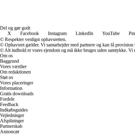
Del og gør godt
X
Facebook
Instagram
LinkedIn
YouTube
Pin
© Respekter venligst ophavsretten.
© Ophavsret gælder. Vi samarbejder med partnere og kan få provision
© Alt indhold er vores ejendom og må ikke bruges uden samtykke. Vi mod
Om os
Baggrund
Vores værdier
Om redaktionen
Støt os
Vores placeringer
Information
Gratis downloads
Fordele
Feedback
Indkøbsguides
Vejledninger
Afspilninger
Partnerskab
Annoncør