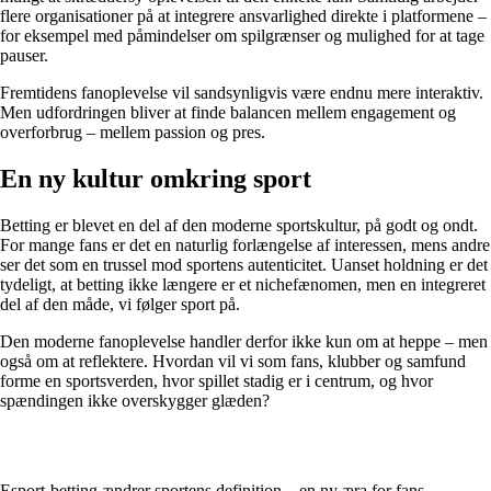
flere organisationer på at integrere ansvarlighed direkte i platformene –
for eksempel med påmindelser om spilgrænser og mulighed for at tage
pauser.
Fremtidens fanoplevelse vil sandsynligvis være endnu mere interaktiv.
Men udfordringen bliver at finde balancen mellem engagement og
overforbrug – mellem passion og pres.
En ny kultur omkring sport
Betting er blevet en del af den moderne sportskultur, på godt og ondt.
For mange fans er det en naturlig forlængelse af interessen, mens andre
ser det som en trussel mod sportens autenticitet. Uanset holdning er det
tydeligt, at betting ikke længere er et nichefænomen, men en integreret
del af den måde, vi følger sport på.
Den moderne fanoplevelse handler derfor ikke kun om at heppe – men
også om at reflektere. Hvordan vil vi som fans, klubber og samfund
forme en sportsverden, hvor spillet stadig er i centrum, og hvor
spændingen ikke overskygger glæden?
Esport-betting ændrer sportens definition – en ny æra for fans