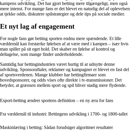
kampens udvikling. Det har gjort betting mere tilgængeligt, men også
mere intenst. For mange fans er det blevet en naturlig del af oplevelsen
at tjekke odds, diskutere spilstrategier og dele tips på sociale medier.
Et nyt lag af engagement
For nogle fans gør betting sporten endnu mere spændende. Et lille
væddemål kan forstærke følelsen af at være med i kampen – især hvis
man spiller på sit eget hold. Det skaber en følelse af kontrol og
deltagelse, som mange finder underholdende.
Samtidig har bettingindustrien været hurtig til at udnytte denne
udvikling. Sponsoraftaler, reklamer og kampagner er blevet en fast del
af sportsverdenen. Mange klubber har bettingfirmaer som
hovedsponsorer, og odds vises ofte direkte i tv-transmissioner. Det
betyder, at grænsen mellem sport og spil bliver stadig mere flydende.
Esport-betting ændrer sportens definition – en ny æra for fans
Fra væddemål til industri: Bettingens udvikling i 1700- og 1800-tallet
Maskinlæring i betting: Sådan forudsiger algoritmer resultater