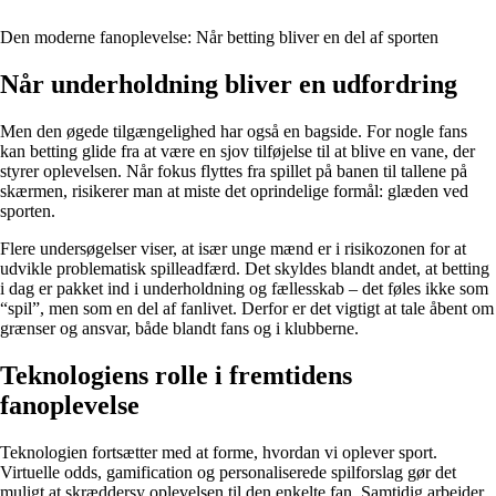
Den moderne fanoplevelse: Når betting bliver en del af sporten
Når underholdning bliver en udfordring
Men den øgede tilgængelighed har også en bagside. For nogle fans
kan betting glide fra at være en sjov tilføjelse til at blive en vane, der
styrer oplevelsen. Når fokus flyttes fra spillet på banen til tallene på
skærmen, risikerer man at miste det oprindelige formål: glæden ved
sporten.
Flere undersøgelser viser, at især unge mænd er i risikozonen for at
udvikle problematisk spilleadfærd. Det skyldes blandt andet, at betting
i dag er pakket ind i underholdning og fællesskab – det føles ikke som
“spil”, men som en del af fanlivet. Derfor er det vigtigt at tale åbent om
grænser og ansvar, både blandt fans og i klubberne.
Teknologiens rolle i fremtidens
fanoplevelse
Teknologien fortsætter med at forme, hvordan vi oplever sport.
Virtuelle odds, gamification og personaliserede spilforslag gør det
muligt at skræddersy oplevelsen til den enkelte fan. Samtidig arbejder