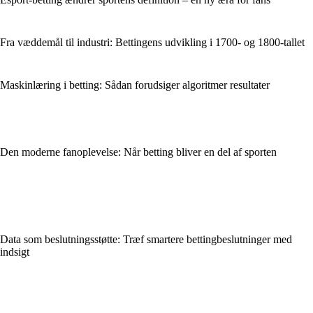
Fra væddemål til industri: Bettingens udvikling i 1700- og 1800-tallet
Maskinlæring i betting: Sådan forudsiger algoritmer resultater
Den moderne fanoplevelse: Når betting bliver en del af sporten
Data som beslutningsstøtte: Træf smartere bettingbeslutninger med
indsigt